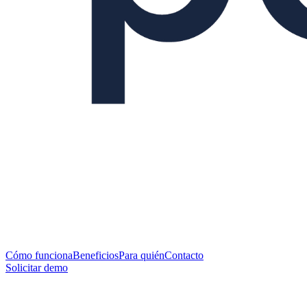
Cómo funciona
Beneficios
Para quién
Contacto
Solicitar demo