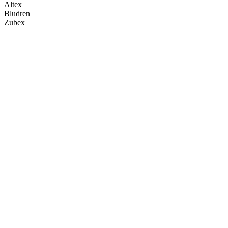
Altex
Bludren
Zubex