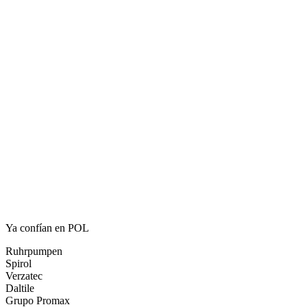
Ya confían en POL
Ruhrpumpen
Spirol
Verzatec
Daltile
Grupo Promax