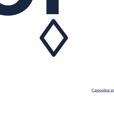
Carpooling em